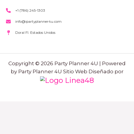
+1 (786) 245-1303
info@ipartyplanner4u.com
Doral Fl. Estados Unidos
Copyright © 2026 Party Planner 4U | Powered
by Party Planner 4U Sitio Web Diseñado por